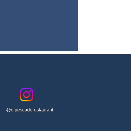
@elpescadorestaurant