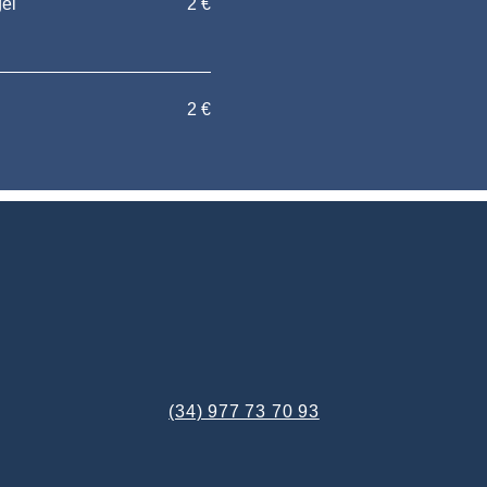
gel
2 €
2 €
(34) 977 73 70 93