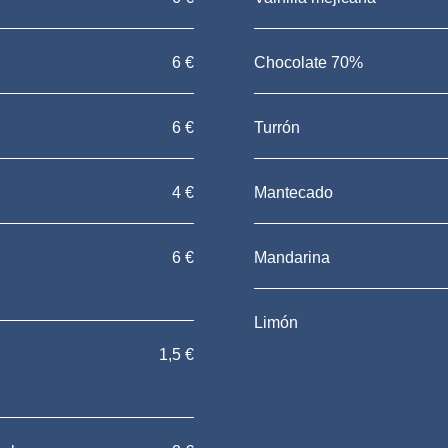
6 €
Chocolate 70%
6 €
Turrón
4 €
Mantecado
6 €
Mandarina
Limón
1,5 €