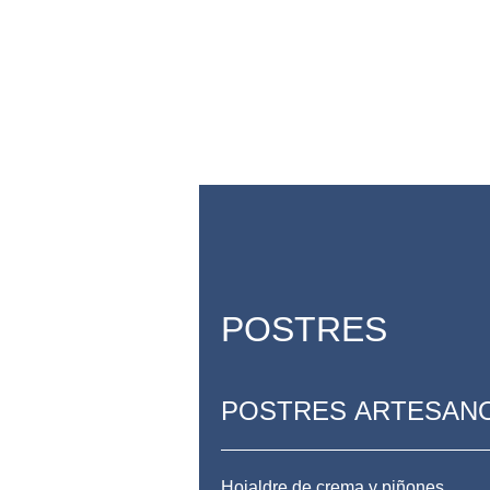
POSTRES
POSTRES ARTESAN
Hojaldre de crema y piñones